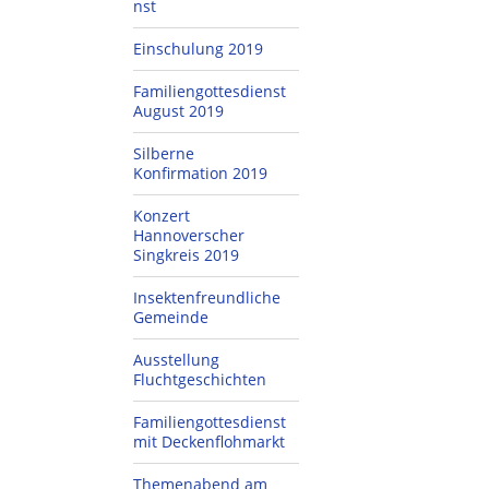
nst
Einschulung 2019
Familiengottesdienst
August 2019
Silberne
Konfirmation 2019
Konzert
Hannoverscher
Singkreis 2019
Insektenfreundliche
Gemeinde
Ausstellung
Fluchtgeschichten
Familiengottesdienst
mit Deckenflohmarkt
Themenabend am