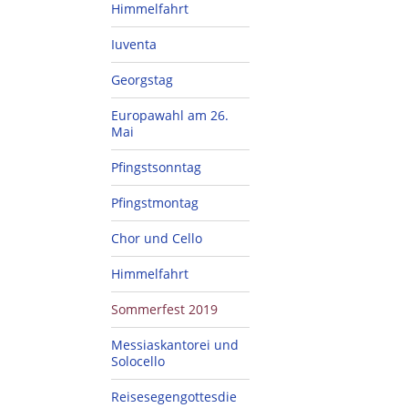
Himmelfahrt
Iuventa
Georgstag
Europawahl am 26.
Mai
Pfingstsonntag
Pfingstmontag
Chor und Cello
Himmelfahrt
Sommerfest 2019
Messiaskantorei und
Solocello
Reisesegengottesdie