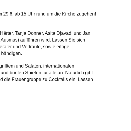
 29.6. ab 15 Uhr rund um die Kirche zugehen!
ärter, Tanja Donner, Asita Djavadi und Jan
 Ausmus) aufführen wird. Lassen Sie sich
rater und Vertraute, sowie eifrige
u bändigen.
illtem und Salaten, internationalen
und bunten Spielen für alle an. Natürlich gibt
d die Frauengruppe zu Cocktails ein. Lassen