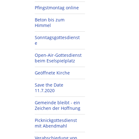
Pfingstmontag online
Beton bis zum
Himmel
Sonntagsgottesdienst
e
Open-Air-Gottesdienst
beim Eselspielplatz
Geöffnete Kirche
Save the Date
11.7.2020
Gemeinde bleibt - ein
Zeichen der Hoffnung
Picknickgottesdienst
mit Abendmahl
Verabschiedung von