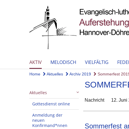
AKTIV
MELODISCH
VIELFÄLTIG
FEDE
Home
Aktuelles
Archiv 2019
Sommerfest 201
SOMMERFE
Aktuelles
Nachricht
12. Juni
Gottesdienst online
Anmeldung der
neuen
Sommerfest am
Konfirmand*nnen