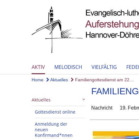
AKTIV
MELODISCH
VIELFÄLTIG
FEDE
Home
Aktuelles
Familiengottesdienst am 22....
FAMILIENG
Aktuelles
Nachricht
19. Febr
Gottesdienst online
Anmeldung der
neuen
Konfirmand*nnen