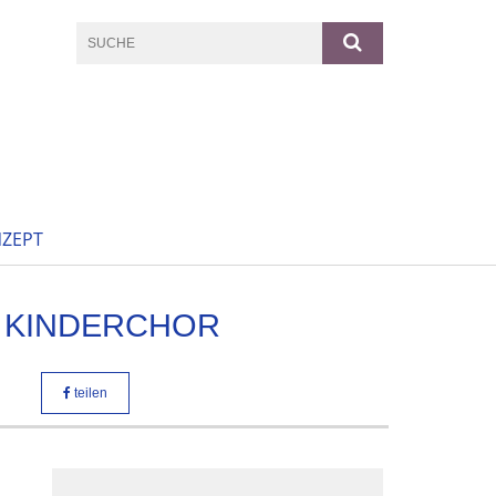
ZEPT
T KINDERCHOR
teilen