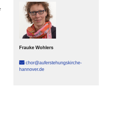
r
Frauke
Wohlers
chor@auferstehungskirche-
hannover.de