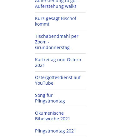
Auferstehung to go -
Auferstehung walks
Kurz gesagt Bischof
kommt
Tischabendmahl per
Zoom -
Gründonnerstag -
Karfreitag und Ostern
2021
Ostergottesdienst auf
YouTube
Song für
Pfingstmontag
Ökumenische
Bibelwoche 2021
Pfingstmontag 2021