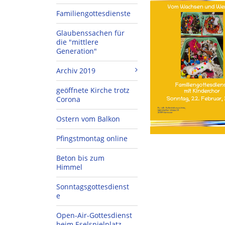
Familiengottesdienste
Glaubenssachen für
die "mittlere
Generation"
Archiv 2019
geöffnete Kirche trotz
Corona
Ostern vom Balkon
Pfingstmontag online
Beton bis zum
Himmel
Sonntagsgottesdienst
e
Open-Air-Gottesdienst
beim Eselspielplatz