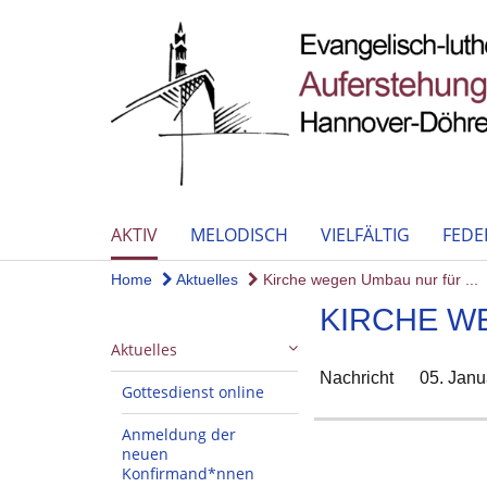
AKTIV
MELODISCH
VIELFÄLTIG
FEDE
Home
Aktuelles
Kirche wegen Umbau nur für ...
KIRCHE W
Aktuelles
Nachricht
05. Janu
Gottesdienst online
Anmeldung der
neuen
Konfirmand*nnen