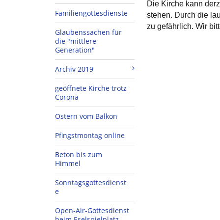
Die Kirche kann derz
Familiengottesdienste
stehen. Durch die la
zu gefährlich. Wir bi
Glaubenssachen für
die "mittlere
Generation"
Archiv 2019
geöffnete Kirche trotz
Corona
Ostern vom Balkon
Pfingstmontag online
Beton bis zum
Himmel
Sonntagsgottesdienst
e
Open-Air-Gottesdienst
beim Eselspielplatz