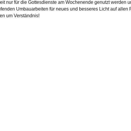
eit nur für die Gottesdienste am Wochenende genutzt werden und
ufenden Umbauarbeiten für neues und besseres Licht auf allen 
tten um Verständnis!