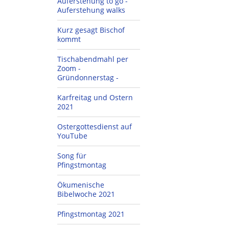
Auferstehung to go -
Auferstehung walks
Kurz gesagt Bischof
kommt
Tischabendmahl per
Zoom -
Gründonnerstag -
Karfreitag und Ostern
2021
Ostergottesdienst auf
YouTube
Song für
Pfingstmontag
Ökumenische
Bibelwoche 2021
Pfingstmontag 2021