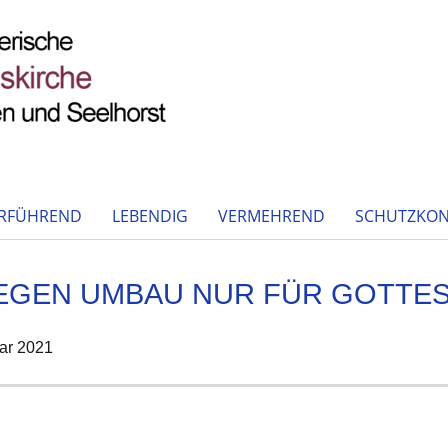
RFÜHREND
LEBENDIG
VERMEHREND
SCHUTZKON
EGEN UMBAU NUR FÜR GOTTES
ar 2021