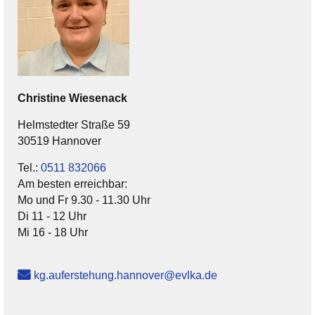
Christine
Wiesenack
Helmstedter Straße 59
30519 Hannover
Tel.:
0511 832066
Am besten erreichbar:
Mo und Fr 9.30 - 11.30 Uhr
Di 11 - 12 Uhr
Mi 16 - 18 Uhr
kg.auferstehung.hannover@evlka.de