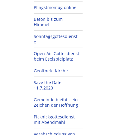
Pfingstmontag online
Beton bis zum
Himmel
Sonntagsgottesdienst
e
Open-Air-Gottesdienst
beim Eselspielplatz
Geöffnete Kirche
Save the Date
11.7.2020
Gemeinde bleibt - ein
Zeichen der Hoffnung
Picknickgottesdienst
mit Abendmahl
Verabschiedung von