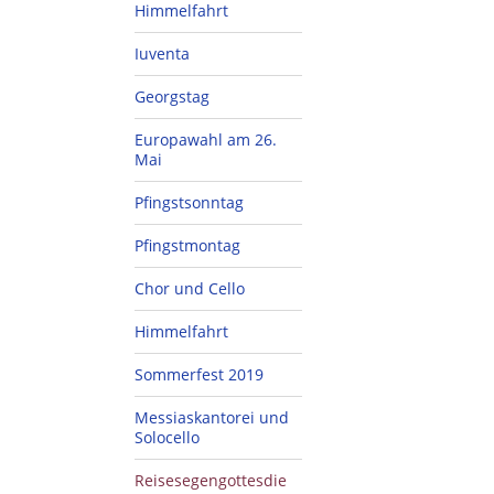
Himmelfahrt
Iuventa
Georgstag
Europawahl am 26.
Mai
Pfingstsonntag
Pfingstmontag
Chor und Cello
Himmelfahrt
Sommerfest 2019
Messiaskantorei und
Solocello
Reisesegengottesdie