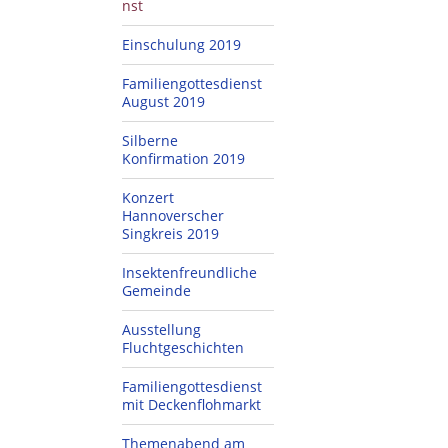
nst
Einschulung 2019
Familiengottesdienst
August 2019
Silberne
Konfirmation 2019
Konzert
Hannoverscher
Singkreis 2019
Insektenfreundliche
Gemeinde
Ausstellung
Fluchtgeschichten
Familiengottesdienst
mit Deckenflohmarkt
Themenabend am