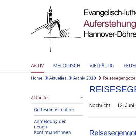
AKTIV
MELODISCH
VIELFÄLTIG
FEDE
Home
Aktuelles
Archiv 2019
Reisesegengotte
REISESEG
Aktuelles
Nachricht
12. Juni
Gottesdienst online
Anmeldung der
neuen
Reisesegengot
Konfirmand*nnen