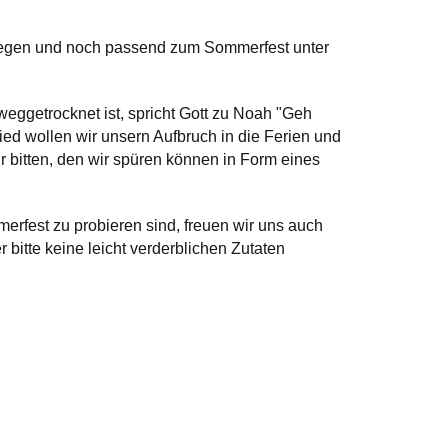
esegen und noch passend zum Sommerfest unter
weggetrocknet ist, spricht Gott zu Noah "Geh
ed wollen wir unsern Aufbruch in die Ferien und
itten, den wir spüren können in Form eines
rfest zu probieren sind, freuen wir uns auch
 bitte keine leicht verderblichen Zutaten