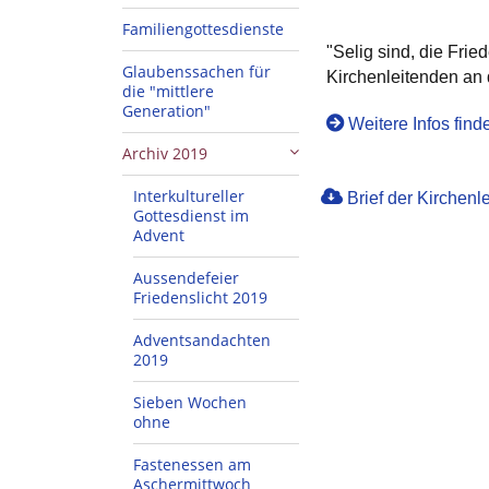
Familiengottesdienste
"Selig sind, die Frie
Glaubenssachen für
Kirchenleitenden an 
die "mittlere
Generation"
Weitere Infos find
Archiv 2019
Interkultureller
Brief der Kirchen
Gottesdienst im
Advent
Aussendefeier
Friedenslicht 2019
Adventsandachten
2019
Sieben Wochen
ohne
Fastenessen am
Aschermittwoch