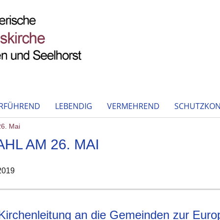
RFÜHREND
LEBENDIG
VERMEHREND
SCHUTZKON
6. Mai
L AM 26. MAI
2019
 Kirchenleitung an die Gemeinden zur Eur