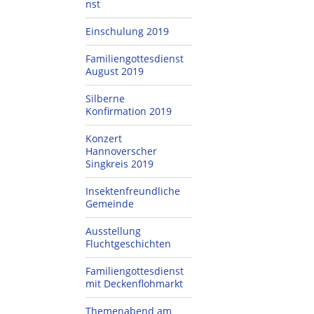
nst
Einschulung 2019
Familiengottesdienst
August 2019
Silberne
Konfirmation 2019
Konzert
Hannoverscher
Singkreis 2019
Insektenfreundliche
Gemeinde
Ausstellung
Fluchtgeschichten
Familiengottesdienst
mit Deckenflohmarkt
Themenabend am