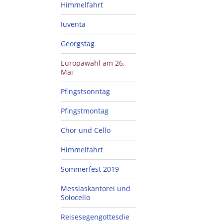
Himmelfahrt
Iuventa
Georgstag
Europawahl am 26.
Mai
Pfingstsonntag
Pfingstmontag
Chor und Cello
Himmelfahrt
Sommerfest 2019
Messiaskantorei und
Solocello
Reisesegengottesdie