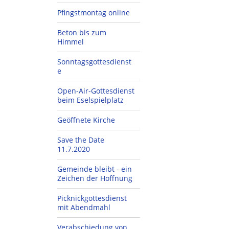
Pfingstmontag online
Beton bis zum
Himmel
Sonntagsgottesdienst
e
Open-Air-Gottesdienst
beim Eselspielplatz
Geöffnete Kirche
Save the Date
11.7.2020
Gemeinde bleibt - ein
Zeichen der Hoffnung
Picknickgottesdienst
mit Abendmahl
Verabschiedung von