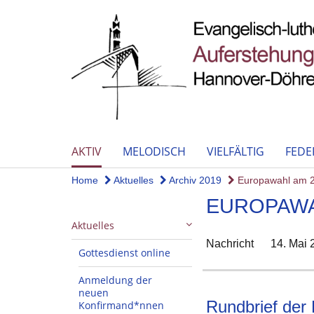
AKTIV
MELODISCH
VIELFÄLTIG
FEDE
Home
Aktuelles
Archiv 2019
Europawahl am 2
EUROPAWAH
Aktuelles
Nachricht
14. Mai 
Gottesdienst online
Anmeldung der
neuen
Rundbrief der
Konfirmand*nnen