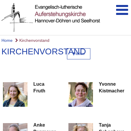
Home
Kirchenvorstand
KIRCHENVORSTAND
teilen
Luca
Yvonne
Fruth
Kistmacher
Anke
Tanja