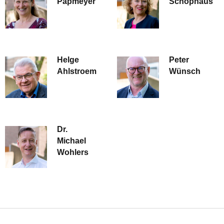
Papmeyer
Schophaus
Helge
Peter
Ahlstroem
Wünsch
Dr.
Michael
Wohlers